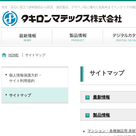
安全・安心に役立つ床材製品から防災・減災製品、デザイン性に優れた化粧材までインテリアや建
HOME
サイトマップ
サイトマップ
個人情報保護方針・
サイト利用規約
サイトマップ
最新情報
製品情報
マンション・各種施設用 床材