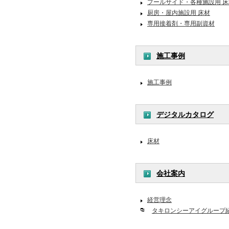
プールサイド・各種施設用 床
厨房・屋内施設用 床材
専用接着剤・専用副資材
施工事例
施工事例
デジタルカタログ
床材
会社案内
経営理念
タキロンシーアイグループ