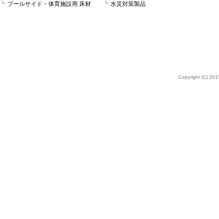
プールサイド・体育施設用 床材
水災対策製品
Copyright (C) 2015