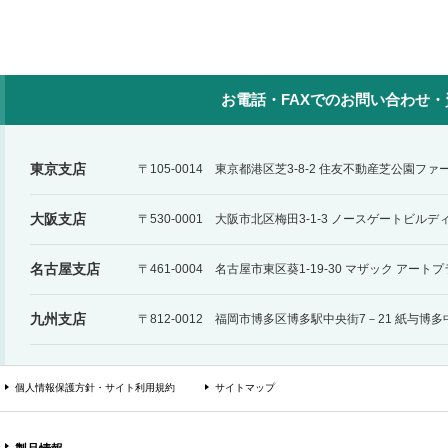
お電話・FAXでのお問い合わせ
東京支店
〒105-0014 東京都港区芝3-8-2 住友不動産芝公園フ
大阪支店
〒530-0001 大阪市北区梅田3-1-3 ノースゲートビルデ
名古屋支店
〒461-0004 名古屋市東区葵1-19-30 マザック アー
九州支店
〒812-0012 福岡市博多区博多駅中央街7－21 紙与博
個人情報保護方針・サイト利用規約
サイトマップ