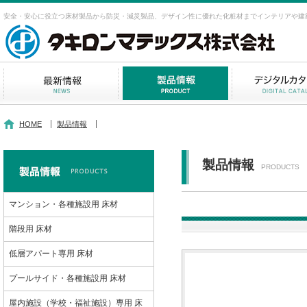
安全・安心に役立つ床材製品から防災・減災製品、デザイン性に優れた化粧材までインテリアや建
HOME
製品情報
製品情報
PRODUCTS
マンション・各種施設用 床材
階段用 床材
低層アパート専用 床材
プールサイド・各種施設用 床材
屋内施設（学校・福祉施設）専用 床