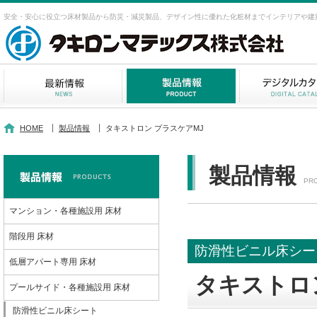
安全・安心に役立つ床材製品から防災・減災製品、デザイン性に優れた化粧材までインテリアや建
HOME
製品情報
タキストロン プラスケアMJ
製品情報
PR
マンション・各種施設用 床材
階段用 床材
防滑性ビニル床シー
低層アパート専用 床材
タキストロ
プールサイド・各種施設用 床材
防滑性ビニル床シート