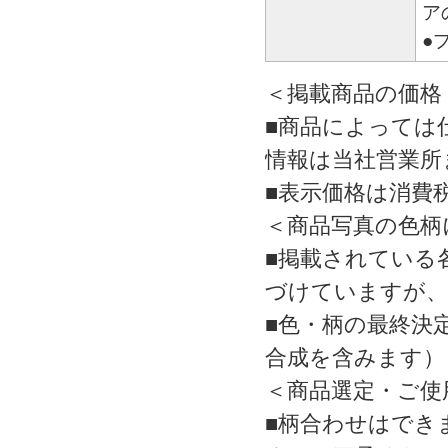
ア
●
＜掲載商品の価格
■商品によっては
情報は当社営業所
■表示価格は消費
＜商品写真の色柄
■掲載されている
づけていますが、
■色・柄の最終決
合成を含みます）
＜商品選定・ご使
■柄合わせはでき