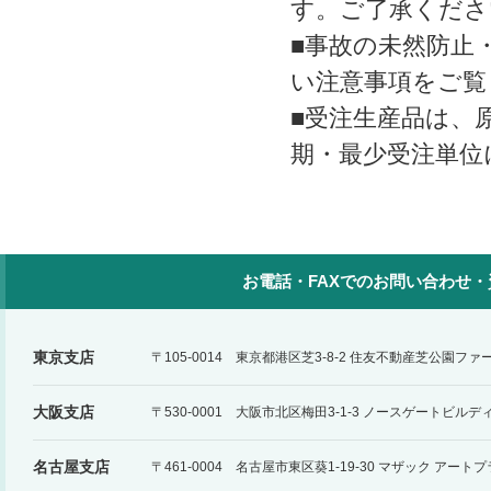
す。ご了承くださ
■事故の未然防止
い注意事項をご覧
■受注生産品は、
期・最少受注単位
お電話・FAXでのお問い合わせ
東京支店
〒105-0014 東京都港区芝3-8-2 住友不動産芝公園フ
大阪支店
〒530-0001 大阪市北区梅田3-1-3 ノースゲートビルデ
名古屋支店
〒461-0004 名古屋市東区葵1-19-30 マザック アー