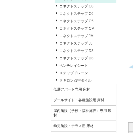
コネクトステップ C8
コネクトステップ C6
コネクトステップ C5
コネクトステップ CM
コネクトステップ JM
コネクトステップ J3
コネクトステップ D8
コネクトステップ D6
ベンチレイシート
ステップドレーン
タキロン点字タイル
低層アパート専用 床材
プールサイド・各種施設用 床材
屋内施設（学校・福祉施設）専用 床
材
幼児施設・テラス用 床材