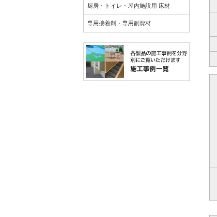
厨房・トイレ・屋内施設用 床材
専用接着剤・専用副資材