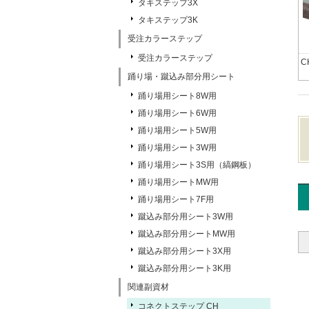
タキステップ3X
タキステップ3K
受注カラーステップ
受注カラーステップ
C
踊り場・蹴込み部分用シート
踊り場用シート8W用
踊り場用シート6W用
踊り場用シート5W用
踊り場用シート3W用
踊り場用シート3S用（縞鋼板）
踊り場用シートMW用
踊り場用シート7F用
蹴込み部分用シート3W用
蹴込み部分用シートMW用
蹴込み部分用シート3X用
蹴込み部分用シート3K用
関連副資材
コネクトステップ CH