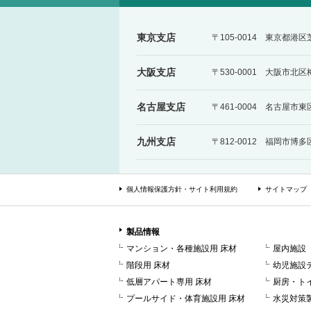
東京支店
〒105-0014 東京都港
大阪支店
〒530-0001 大阪市北
名古屋支店
〒461-0004 名古屋市東
九州支店
〒812-0012 福岡市博
個人情報保護方針・サイト利用規約
サイトマップ
製品情報
マンション・各種施設用 床材
屋内施設
階段用 床材
幼児施設
低層アパート専用 床材
厨房・ト
プールサイド・体育施設用 床材
水災対策