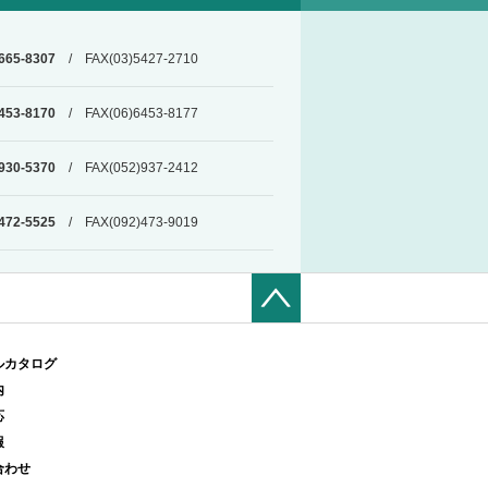
665-8307
/ FAX(03)5427-2710
453-8170
/ FAX(06)6453-8177
930-5370
/ FAX(052)937-2412
472-5525
/ FAX(092)473-9019
ルカタログ
内
応
報
合わせ