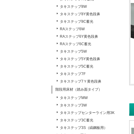
タキステップ8W
タキステップ8Y黄色段鼻
タキステップ8C蓄光
RAステップ6W
RAステップ6Y黄色段鼻
RAステップ6C蓄光
タキステップ5W
タキステップ5Y黄色段鼻
タキステップ5C蓄光
タキステップ7F
タキステップ7Ｙ黄色段鼻
階段用床材（踏み面タイプ）
タキステップMW
タキステップ3W
タキステップセンターライン用3K
タキステップ3C蓄光
タキステップ3S（縞鋼板用）