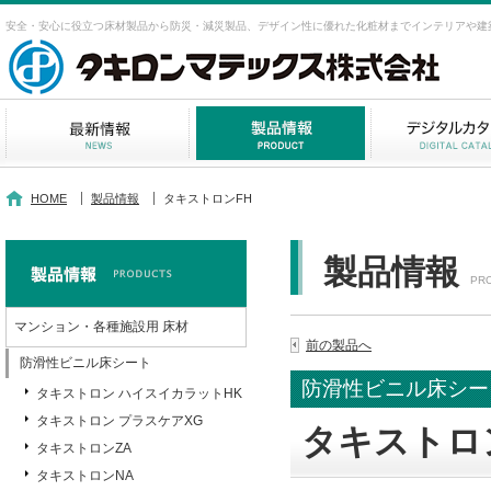
安全・安心に役立つ床材製品から防災・減災製品、デザイン性に優れた化粧材までインテリアや建
HOME
製品情報
タキストロンFH
製品情報
PR
マンション・各種施設用 床材
前の製品へ
防滑性ビニル床シート
防滑性ビニル床シー
タキストロン ハイスイカラットHK
タキストロン プラスケアXG
タキストロ
タキストロンZA
タキストロンNA