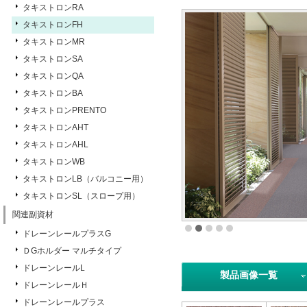
タキストロンRA
タキストロンFH
タキストロンMR
タキストロンSA
タキストロンQA
タキストロンBA
タキストロンPRENTO
タキストロンAHT
タキストロンAHL
タキストロンWB
タキストロンLB（バルコニー用）
タキストロンSL（スロープ用）
関連副資材
ドレーンレールプラスG
ＤGホルダー マルチタイプ
ドレーンレールL
製品画像一覧
ドレーンレールＨ
ドレーンレールプラス