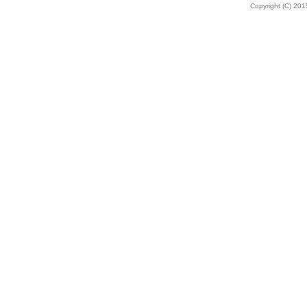
Copyright (C) 2015