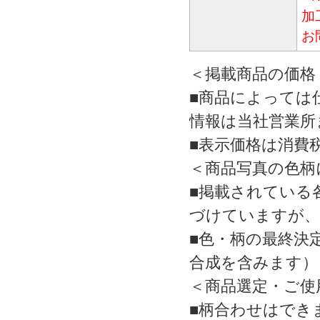
加
お
＜掲載商品の価格
■商品によっては
情報は当社営業所
■表示価格は消費
＜商品写真の色柄
■掲載されている
づけていますが、
■色・柄の最終決
合成を含みます）
＜商品選定・ご使
■柄合わせはでき