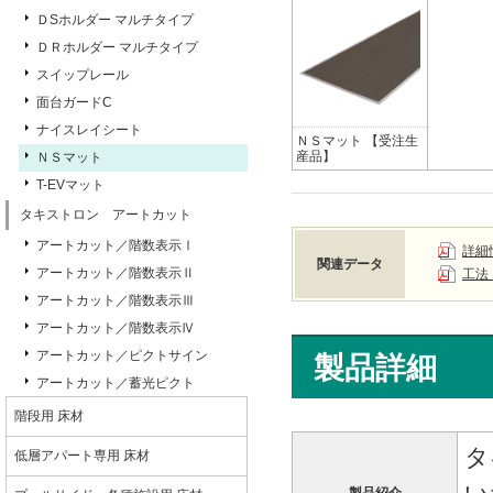
ＤSホルダー マルチタイプ
ＤＲホルダー マルチタイプ
スイップレール
面台ガードC
ナイスレイシート
ＮＳマット 【受注生
産品】
ＮＳマット
T-EVマット
タキストロン アートカット
アートカット／階数表示Ⅰ
詳細
関連データ
アートカット／階数表示Ⅱ
工法
アートカット／階数表示Ⅲ
アートカット／階数表示Ⅳ
アートカット／ピクトサイン
製品詳細
アートカット／蓄光ピクト
階段用 床材
タ
低層アパート専用 床材