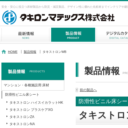
安全・安心に役立つ床材製品から防災・減災製品、デザイン性に優れた化粧材までインテリアや建
HOME
製品情報
タキストロンWB
製品情報
PR
マンション・各種施設用 床材
前の製品へ
防滑性ビニル床シート
防滑性ビニル床シー
タキストロン ハイスイカラットHK
タキストロン プラスケアXG
タキストロ
タキストロンZA
タキストロンNA